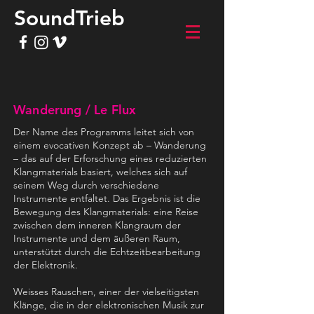
SoundTrieb
Wanderung / Le Flux
Der Name des Programms leitet sich von
einem evocativen Konzept ab – Wanderung
– das auf der Erforschung eines reduzierten
Klangmaterials basiert, welches sich auf
seinem Weg durch verschiedene
Instrumente entfaltet. Das Ergebnis ist die
Bewegung des Klangmaterials: eine Reise
zwischen dem inneren Klangraum der
Instrumente und dem äußeren Raum,
unterstützt durch die Echtzeitbearbeitung
der Elektronik.
Weisses Rauschen, einer der vielseitigsten
Klänge, die in der elektronischen Musik zur