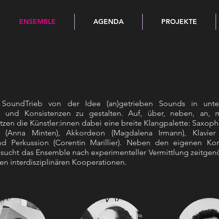
ENSEMBLE
AGENDA
PROJEKTE
 SoundTrieb von der Idee (an)getrieben Sounds in unter
n und Konsistenzen zu gestalten. Auf, über, neben, an,
tzen die Künstler:innen dabei eine breite Klangpalette: Saxop
o (Anna Minten), Akkordeon (Magdalena Irmann), Klavier
d Perkussion (Corentin Marillier). Neben den eigenen Kon
ucht das Ensemble nach experimenteller Vermittlung zeitgen
en interdisziplinären Kooperationen.