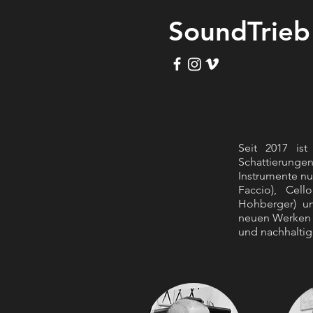
SoundTrieb
Seit 2017 ist
Schattierunge
Instrumente nu
Faccio), Cell
Hohberger) un
neuen Werken s
und nachhaltig