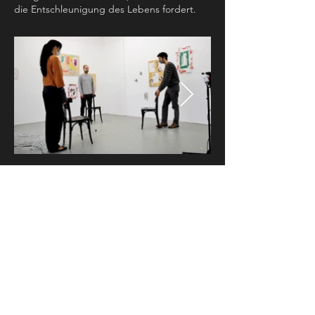
die Entschleunigung des Lebens fordert.
Portraitkonzert Cathy van Eck: Double Beat,
Empty Chairs und Song n. 3
Ort: KALI Gallery, Luzern
Keynote Speaker: Corentin Marillier, Cathy
van Eck
Projektleitung: Isabel Piniella
Graphik: Pia Matthes
Unterstützung: GGL, RKK und Josef und
Margrit Killer-Schmidli Stiftung